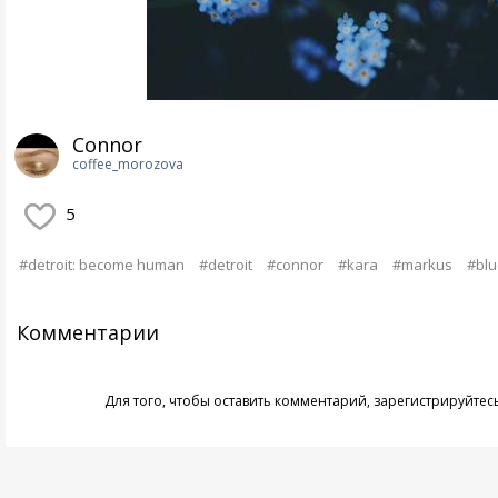
Connor
coffee_morozova
5
#detroit: become human
#detroit
#connor
#kara
#markus
#blu
Комментарии
Для того, чтобы оставить комментарий,
зарегистрируйтес