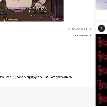
23.08.2020 14:23
Пожаловаться
омментарий,
зарегистрируйтесь
или
авторизуйтесь
.