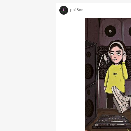
po15on