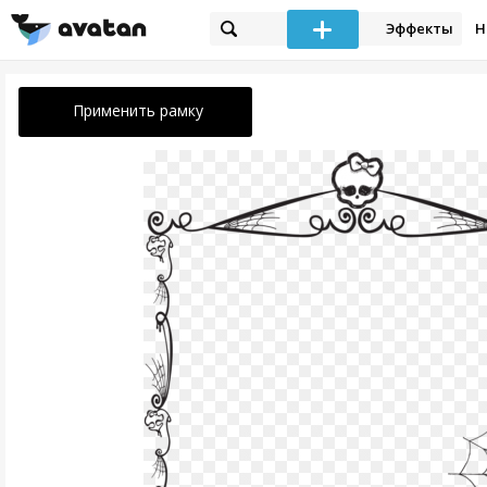
Эффекты
Н
Применить рамку