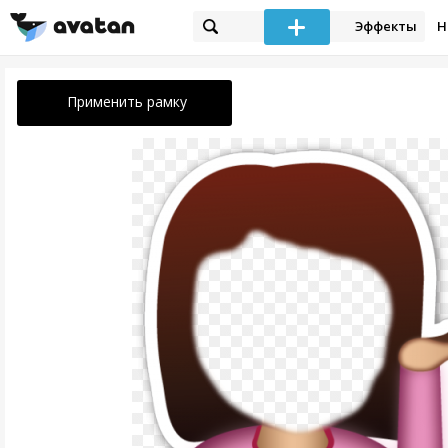
Эффекты
Н
Применить рамку