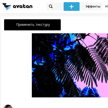
Эффекты
Н
Применить текстуру