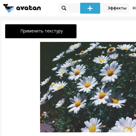
Эффекты
Н
Применить текстуру