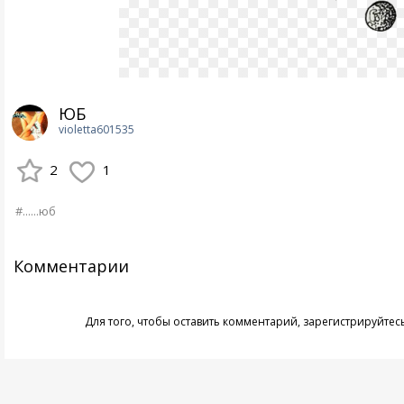
ЮБ
violetta601535
2
1
#......юб
Комментарии
Для того, чтобы оставить комментарий,
зарегистрируйтес