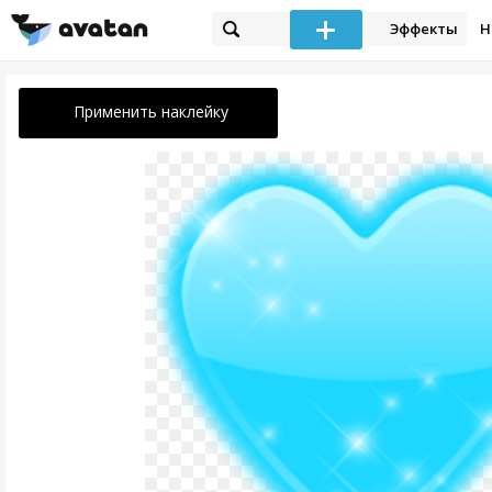
Эффекты
Н
Применить наклейку