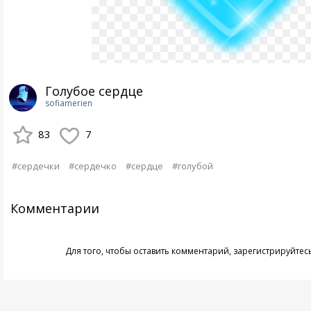
Голубое сердце
sofiamerien
83
7
#сердечки
#сердечко
#сердце
#голубой
Комментарии
Для того, чтобы оставить комментарий,
зарегистрируйтес