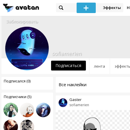
Эффекты
Н
Заблокировать
sofiamerien
Подписаться
лента
эффект
Подписался (0)
Все наклейки
Подписчики (5)
Gaster
sofiamerien