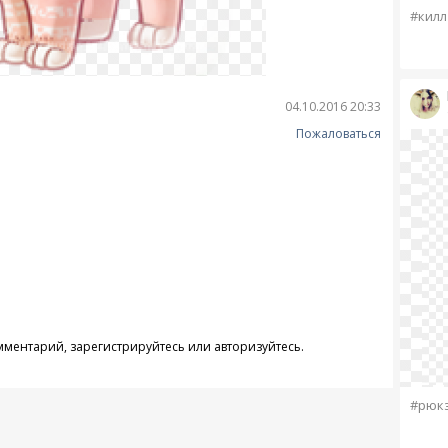
#килл
04.10.2016 20:33
Пожаловаться
омментарий,
зарегистрируйтесь
или
авторизуйтесь
.
#рюк