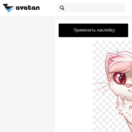
Применить наклейку