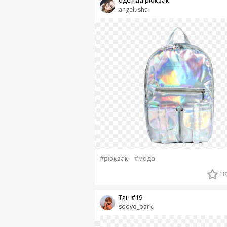
angelusha
#рюкзак
#мода
18
Тян #19
sooyo_park