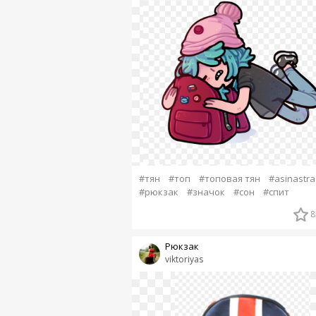
#тян
#топ
#топовая тян
#asinastra
#рюкзак
#значок
#сон
#спит
8
Рюкзак
viktoriyas