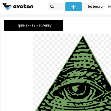
Эффекты
Н
Применить наклейку