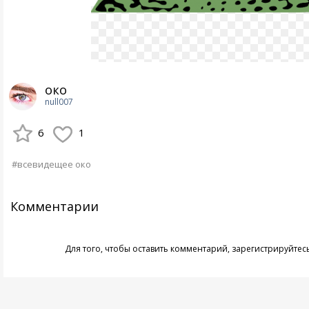
око
null007
6
1
#всевидещее око
Комментарии
Для того, чтобы оставить комментарий,
зарегистрируйтес