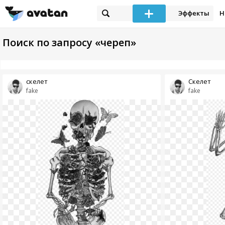
Эффекты
Н
Поиск по запросу «череп»
скелет
Скелет
fake
fake