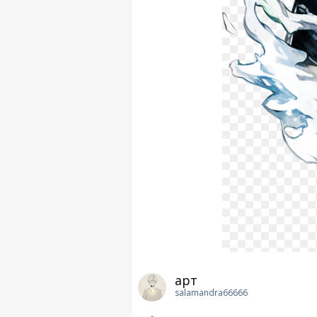
арт
salamandra66666