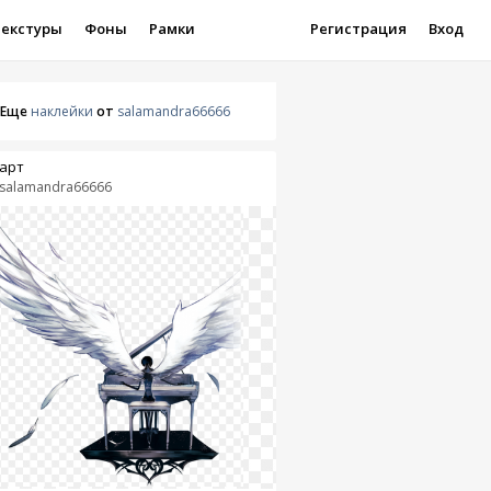
Текстуры
Фоны
Рамки
Регистрация
Вход
Еще
наклейки
от
salamandra66666
арт
salamandra66666