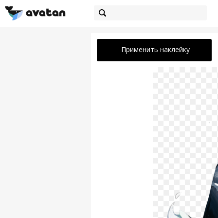
Применить наклейку