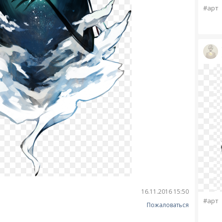
#арт
16.11.2016 15:50
#арт
Пожаловаться