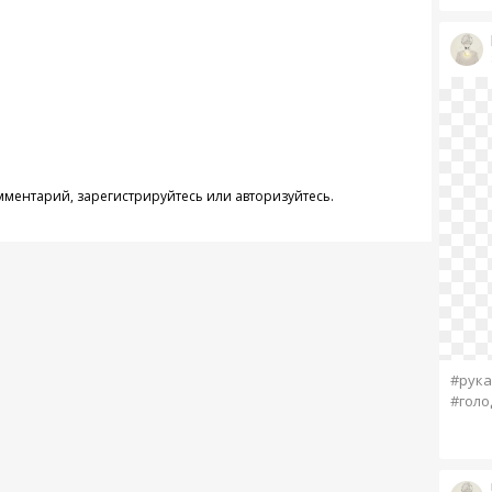
омментарий,
зарегистрируйтесь
или
авторизуйтесь
.
#рука
#голо