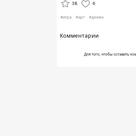
38
6
#игра
#арт
#деемо
Комментарии
Для того, чтобы оставить к