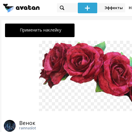
Эффекты
Н
Применить наклейку
Венок
rainnaslot