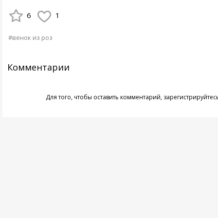
6
1
#венок из роз
Комментарии
Для того, чтобы оставить комментарий,
зарегистрируйтес