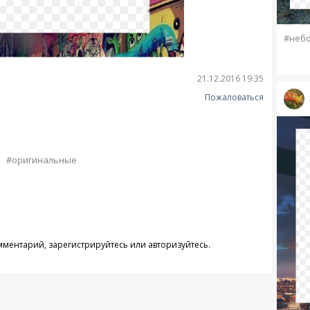
#неб
21.12.2016 19:35
Пожаловаться
#оригинальные
омментарий,
зарегистрируйтесь
или
авторизуйтесь
.