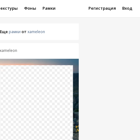
Текстуры
Фоны
Рамки
Регистрация
Вход
Еще
рамки
от
xameleon
xameleon