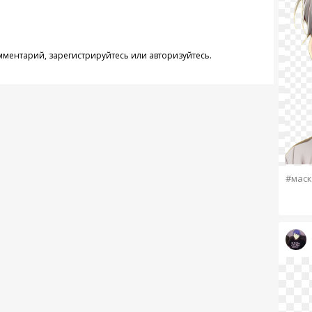
омментарий,
зарегистрируйтесь
или
авторизуйтесь
.
#маск