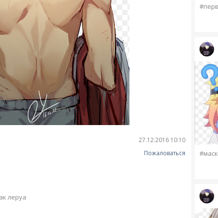
#пер
27.12.2016 10:10
Пожаловаться
#маск
ак леруа