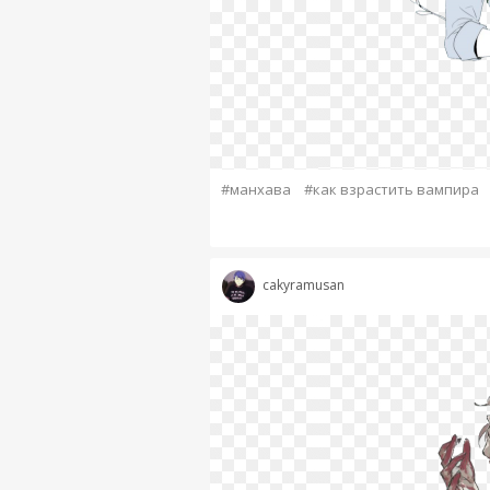
#манхава
#как взрастить вампира
cakyramusan