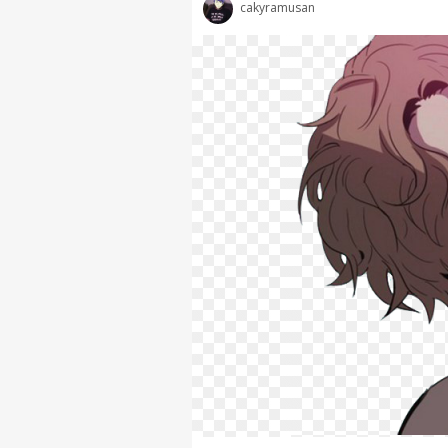
cakyramusan