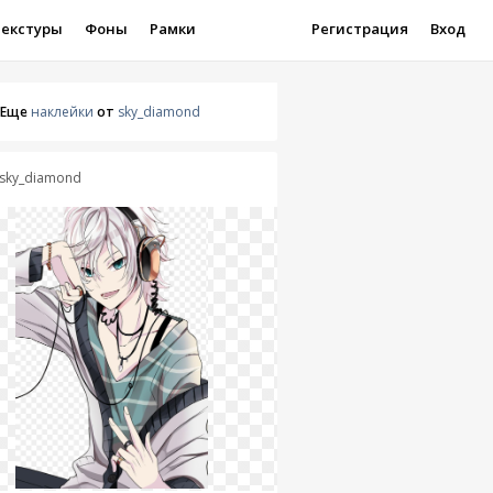
Текстуры
Фоны
Рамки
Регистрация
Вход
Еще
наклейки
от
sky_diamond
sky_diamond