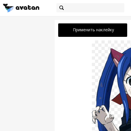
Применить наклейку