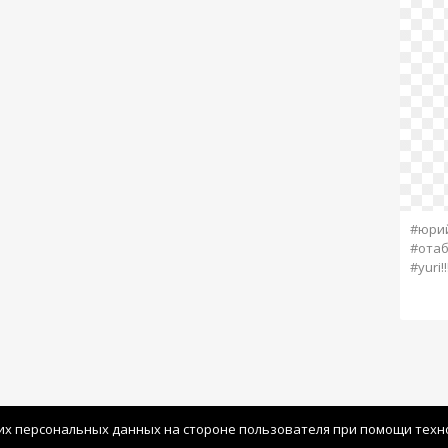
#юрий
#отаб
#yuri!!
их персональных данных на стороне пользователя при помощи технол