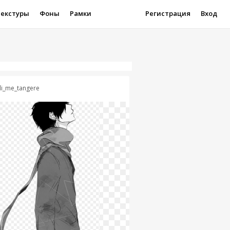
Текстуры
Фоны
Рамки
Регистрация
Вход
li_me_tangere