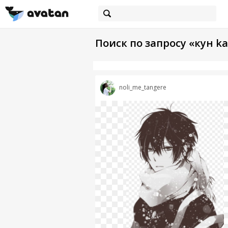
Поиск по запросу «кун ka
noli_me_tangere