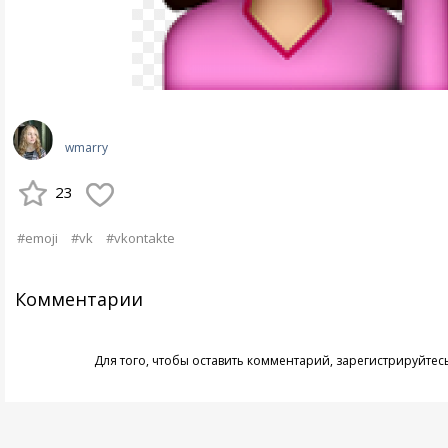
wmarry
23
#emoji
#vk
#vkontakte
Комментарии
Для того, чтобы оставить комментарий,
зарегистрируйтес