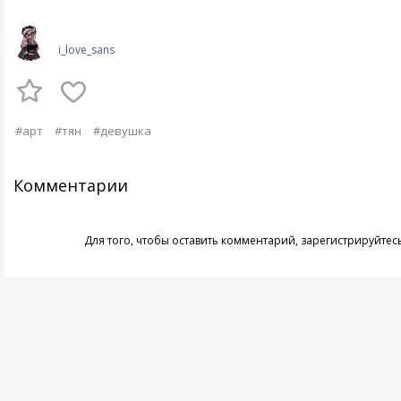
i_love_sans
#арт
#тян
#девушка
Комментарии
Для того, чтобы оставить комментарий,
зарегистрируйтес