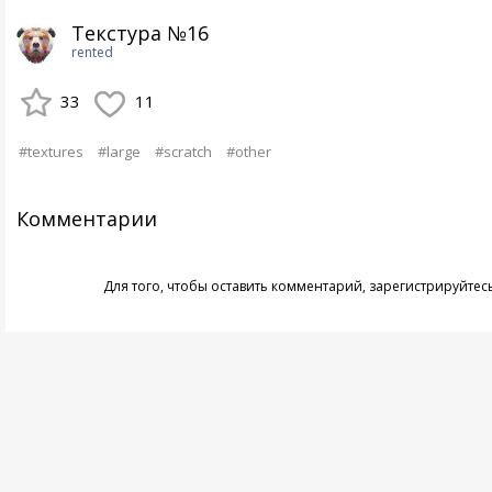
Текстура №16
rented
33
11
#textures
#large
#scratch
#other
Комментарии
Для того, чтобы оставить комментарий,
зарегистрируйтес