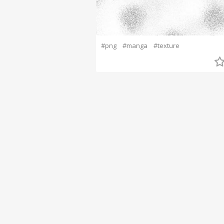
#png
#manga
#texture