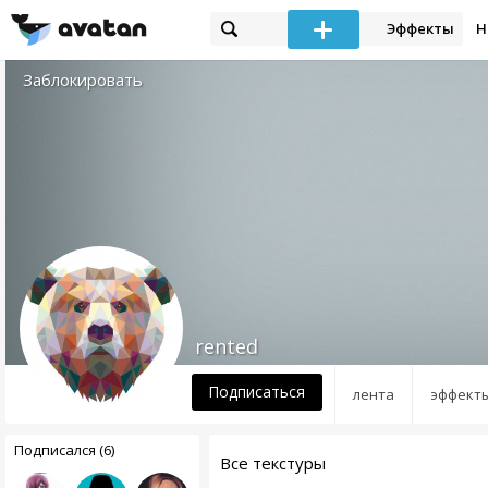
Эффекты
Н
Заблокировать
rented
Подписаться
лента
эффект
Подписался (6)
Все текстуры