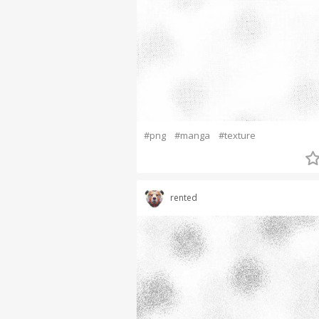
#png
#manga
#texture
rented