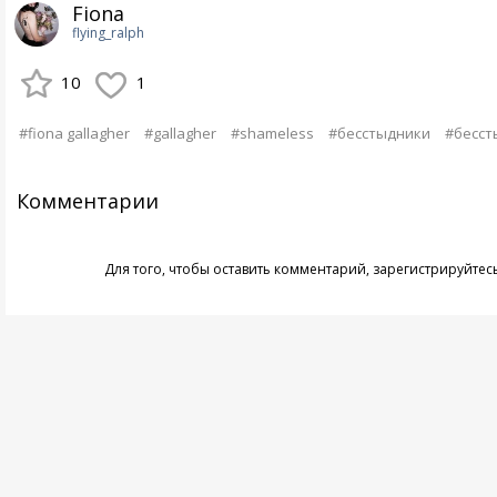
Fiona
flying_ralph
10
1
#fiona gallagher
#gallagher
#shameless
#бесстыдники
#бесст
Комментарии
Для того, чтобы оставить комментарий,
зарегистрируйтес