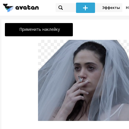
Эффекты
Н
Применить наклейку