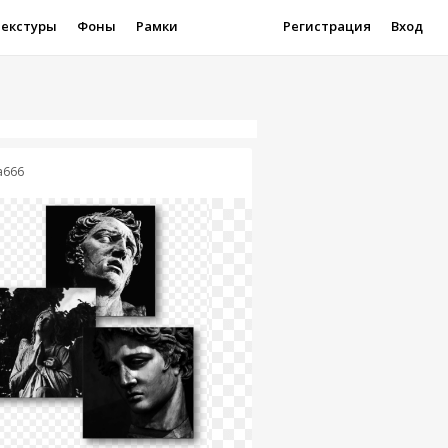
Текстуры
Фоны
Рамки
Регистрация
Вход
ia666