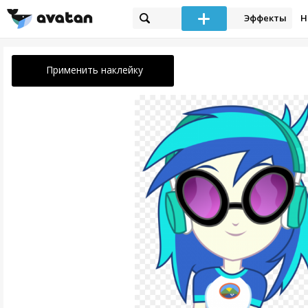
Эффекты
Н
Применить наклейку