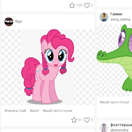
109
5
Гамми
anna_vanna
lilija
#май литл пони
#пинки пай
#млп
#май литл пони
51
5
флаттерша
demonsha