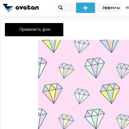
Эффекты
Н
Применить фон