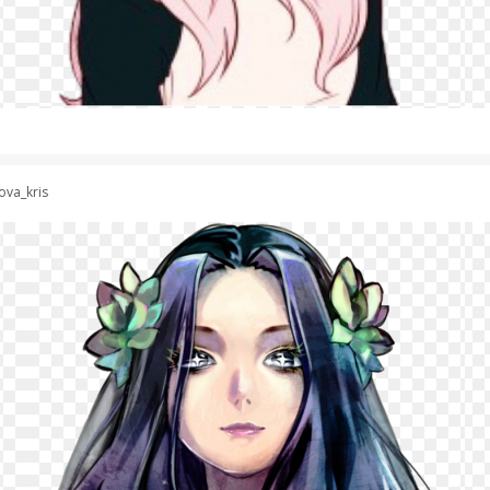
ova_kris