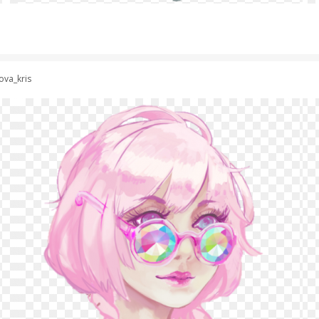
ova_kris