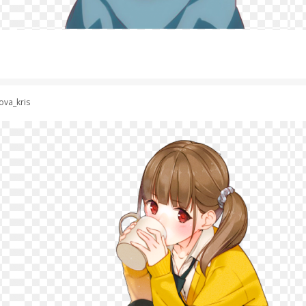
ova_kris