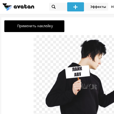
Эффекты
Н
Применить наклейку