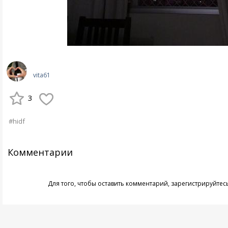
vita61
3
#hidf
Комментарии
Для того, чтобы оставить комментарий,
зарегистрируйтес