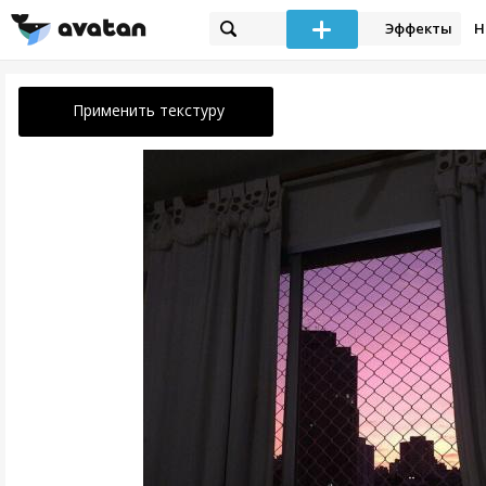
Эффекты
Н
Применить текстуру