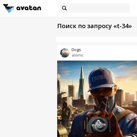
Поиск по запросу «t-34»
Dogs
alximic