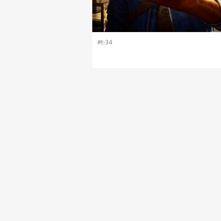
#t-34