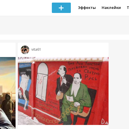
Эффекты
Наклейки
vita61