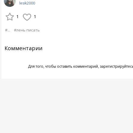
lesik2000
1
1
#...
#лень писать
Комментарии
Для того, чтобы оставить комментарий,
зарегистрируйтес