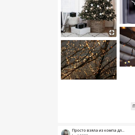
П
Просто взяла из компа дл...