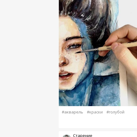
#акварель
#краски
#голубой
Старение