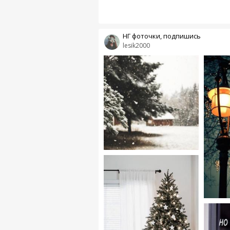
НГ фоточки, подпишись
lesik2000