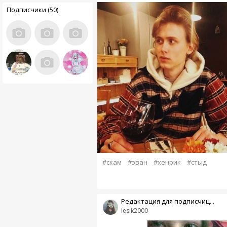
Подписчики (50)
#скам
#эван
#хенрик
#стыд
Редактация для подписчиц...
lesik2000