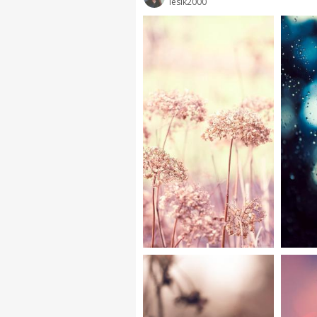
lesik2000