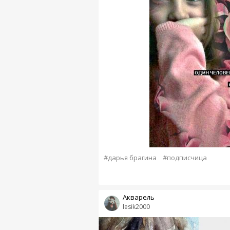
#дарья брагина
#подписчица
Акварель
lesik2000