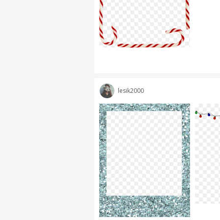
lesik2000