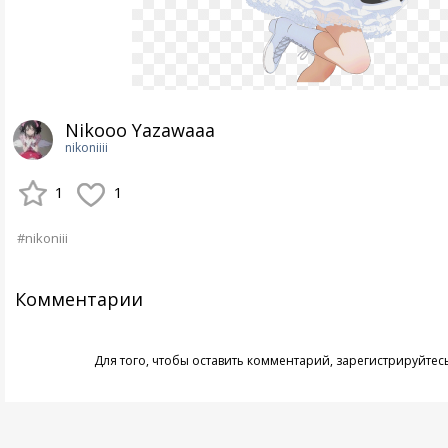
Nikooo Yazawaaa
nikoniiii
1
1
#nikoniii
Комментарии
Для того, чтобы оставить комментарий,
зарегистрируйтес