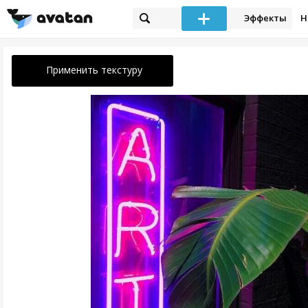
Эффекты
Н
Применить текстуру