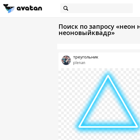
Поиск по запросу «нео
неоновыйквадр»
треугольник
plenan