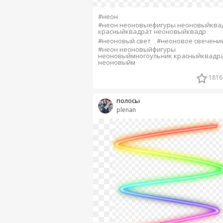
#неон
#неон неоновыефигуры неоновыйква
красныйквадрат неоновыйквадр
#неоновый свет
#неоновое свечени
#неон неоновыйфигуры
неоновыймногоульник красныйквадр
неоновыйм
1816
полосы
plenan