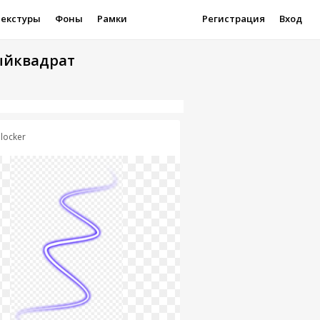
Текстуры
Фоны
Рамки
Регистрация
Вход
ыйквадрат
plocker