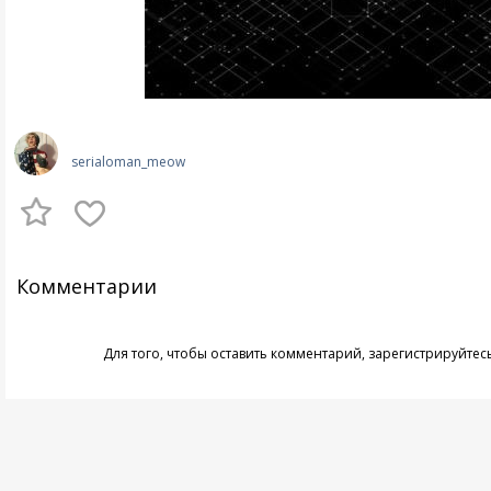
serialoman_meow
Комментарии
Для того, чтобы оставить комментарий,
зарегистрируйтес