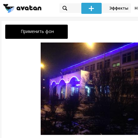
Эффекты
Н
Применить фон