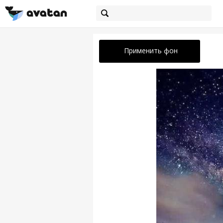
Применить фон