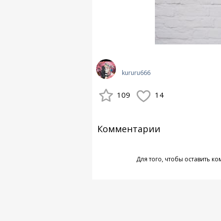
kururu666
109
14
Комментарии
Для того, чтобы оставить к