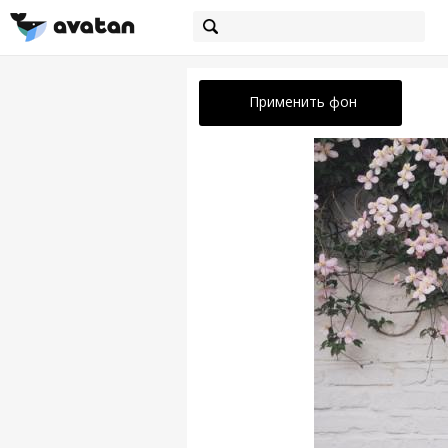
Применить фон