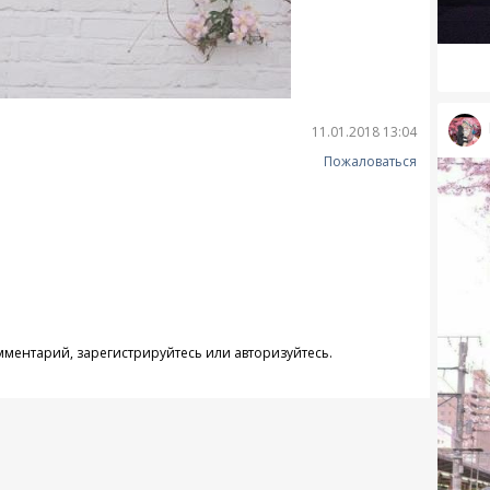
11.01.2018 13:04
Пожаловаться
омментарий,
зарегистрируйтесь
или
авторизуйтесь
.