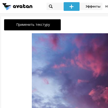
Эффекты
Н
Применить текстуру