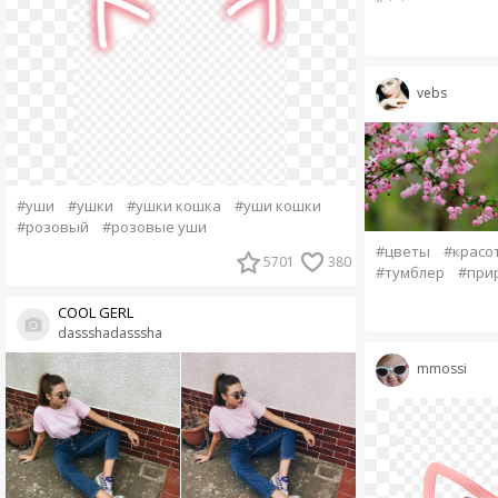
vebs
#уши
#ушки
#ушки кошка
#уши кошки
#розовый
#розовые уши
#цветы
#красо
5701
380
#тумблер
#при
COOL GERL
dassshadasssha
mmossi