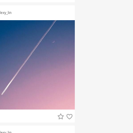
lexy_lin
lexy_lin