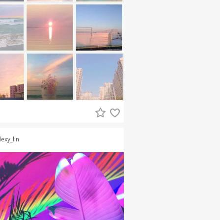
lexy_lin