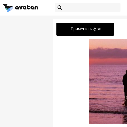
Применить фон