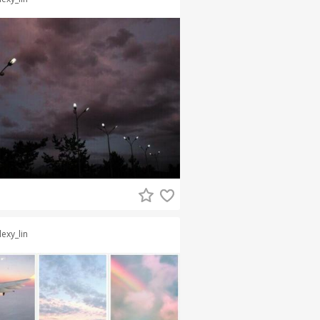
lexy_lin