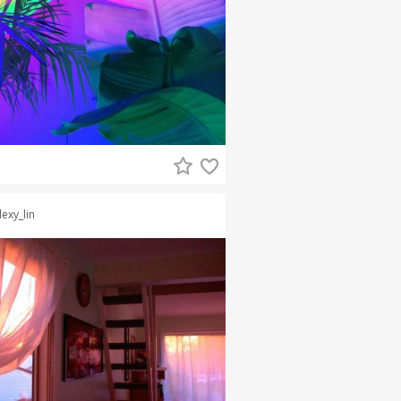
lexy_lin