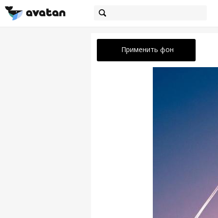
Применить фон