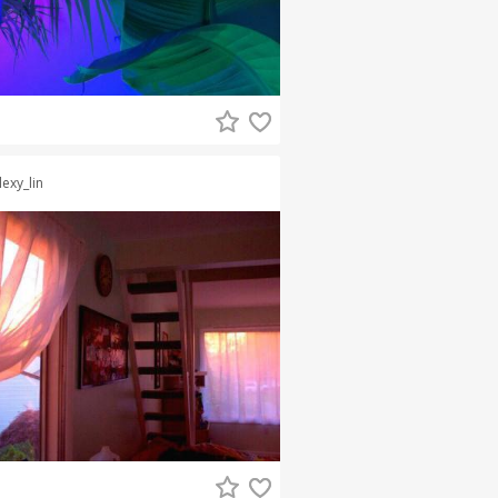
lexy_lin