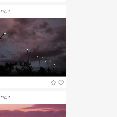
lexy_lin
lexy_lin