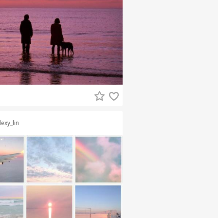
lexy_lin