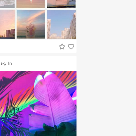
lexy_lin