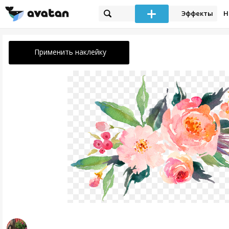
Эффекты
Н
Применить наклейку