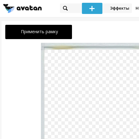
Эффекты
Н
Применить рамку