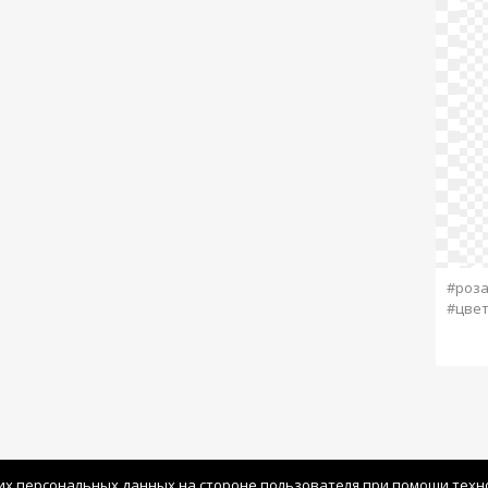
#роз
#цве
их персональных данных на стороне пользователя при помощи технол