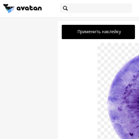
Применить наклейку