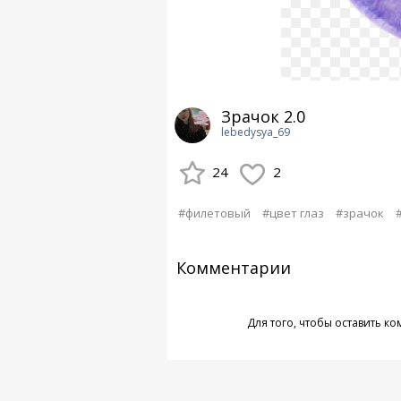
Зрачок 2.0
lebedysya_69
24
2
#филетовый
#цвет глаз
#зрачок
Комментарии
Для того, чтобы оставить к